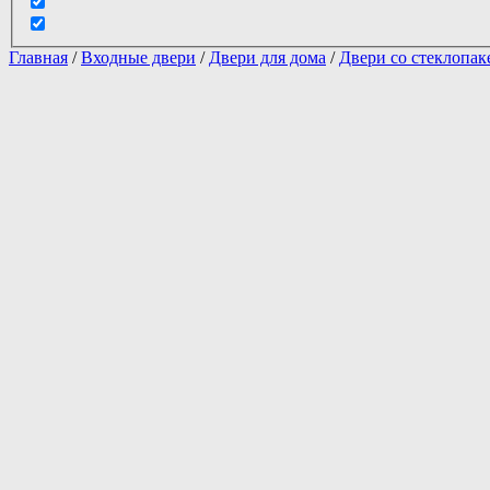
Главная
/
Входные двери
/
Двери для дома
/
Двери со стеклопак