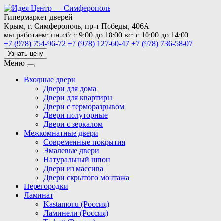
Гипермаркет дверей
Крым,
г. Симферополь,
пр-т Победы, 406А
мы работаем:
пн-сб: с 9:00 до 18:00
вс: с 10:00 до 14:00
+7 (978) 754-96-72
+7 (978) 127-60-47
+7 (978) 736-58-07
Узнать цену
Меню
Входные двери
Двери для дома
Двери для квартиры
Двери с терморазрывом
Двери полуторные
Двери с зеркалом
Межкомнатные двери
Современные покрытия
Эмалевые двери
Натуральный шпон
Двери из массива
Двери скрытого монтажа
Перегородки
Ламинат
Kastamonu (Россия)
Ламинели (Россия)