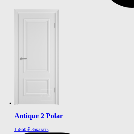
Antique 2 Polar
15860
₽
Заказать