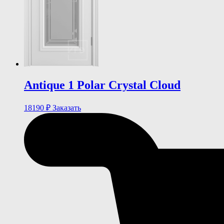
Antique 1 Polar Crystal Cloud
18190
₽
Заказать