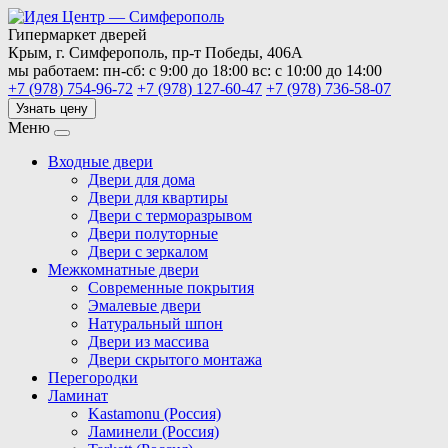
Гипермаркет дверей
Крым,
г. Симферополь,
пр-т Победы, 406А
мы работаем:
пн-сб: с 9:00 до 18:00
вс: с 10:00 до 14:00
+7 (978) 754-96-72
+7 (978) 127-60-47
+7 (978) 736-58-07
Узнать цену
Меню
Входные двери
Двери для дома
Двери для квартиры
Двери с терморазрывом
Двери полуторные
Двери с зеркалом
Межкомнатные двери
Современные покрытия
Эмалевые двери
Натуральный шпон
Двери из массива
Двери скрытого монтажа
Перегородки
Ламинат
Kastamonu (Россия)
Ламинели (Россия)