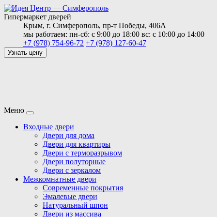
Гипермаркет дверей
Крым,
г. Симферополь,
пр-т Победы, 406А
мы работаем:
пн-сб: с 9:00 до 18:00
вс: с 10:00 до 14:00
+7 (978) 754-96-72
+7 (978) 127-60-47
Узнать цену
Меню
Входные двери
Двери для дома
Двери для квартиры
Двери с терморазрывом
Двери полуторные
Двери с зеркалом
Межкомнатные двери
Современные покрытия
Эмалевые двери
Натуральный шпон
Двери из массива