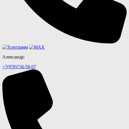
Александр:
+7(978)736-58-07