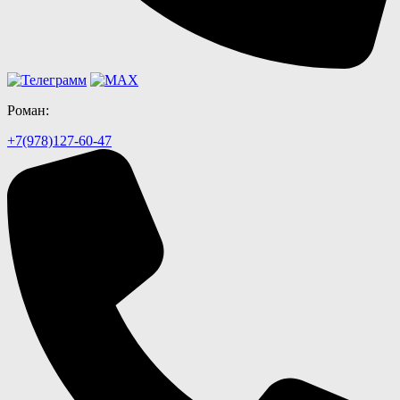
Роман:
+7(978)127-60-47