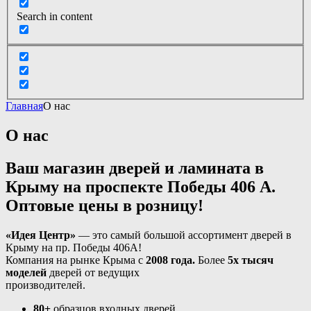
Search in content
Главная
О нас
О нас
Ваш магазин дверей и ламината в
Крыму на проспекте Победы 406 А.
Оптовые цены в розницу!
«Идея Центр»
— это самый большой ассортимент дверей в
Крыму на пр. Победы 406A!
Компания на рынке Крыма с
2008 года.
Более
5х тысяч
моделей
дверей от ведущих
производителей.
80+
образцов входных дверей