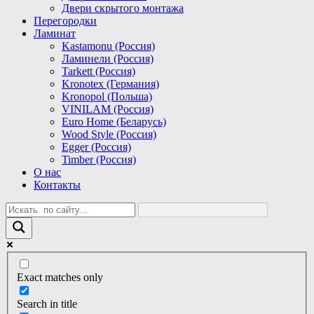
Двери скрытого монтажа
Перегородки
Ламинат
Kastamonu (Россия)
Ламинели (Россия)
Tarkett (Россия)
Kronotex (Германия)
Kronopol (Польша)
VINILAM (Россия)
Euro Home (Беларусь)
Wood Style (Россия)
Egger (Россия)
Timber (Россия)
О нас
Контакты
Exact matches only
Search in title