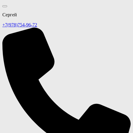
Сергей
+7(978)754-96-72