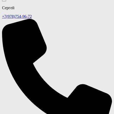
Сергей
+7(978)754-96-72