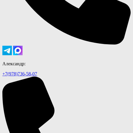
Александр:
+7(978)736-58-07