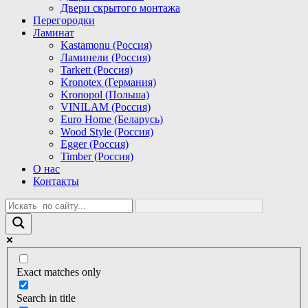
Двери скрытого монтажа
Перегородки
Ламинат
Kastamonu (Россия)
Ламинели (Россия)
Tarkett (Россия)
Kronotex (Германия)
Kronopol (Польша)
VINILAM (Россия)
Euro Home (Беларусь)
Wood Style (Россия)
Egger (Россия)
Timber (Россия)
О нас
Контакты
Exact matches only
Search in title