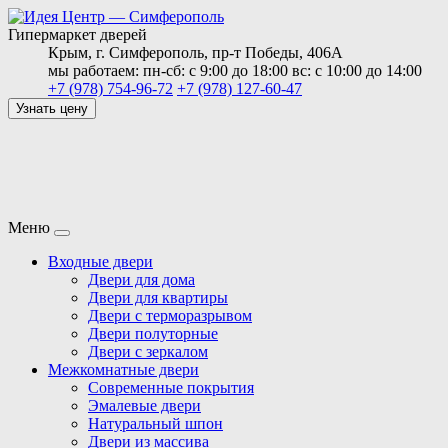
Гипермаркет дверей
Крым,
г. Симферополь,
пр-т Победы, 406А
мы работаем:
пн-сб: с 9:00 до 18:00
вс: с 10:00 до 14:00
+7 (978) 754-96-72
+7 (978) 127-60-47
Узнать цену
Меню
Входные двери
Двери для дома
Двери для квартиры
Двери с терморазрывом
Двери полуторные
Двери с зеркалом
Межкомнатные двери
Современные покрытия
Эмалевые двери
Натуральный шпон
Двери из массива