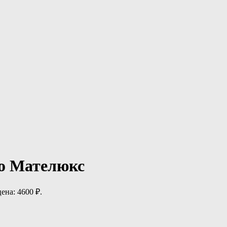
о Мателюкс
ена: 4600 ₽.