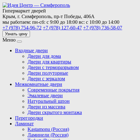
Гипермаркет дверей
Крым,
г. Симферополь,
пр-т Победы, 406А
мы работаем:
пн-сб: с 9:00 до 18:00
вс: с 10:00 до 14:00
+7 (978) 754-96-72
+7 (978) 127-60-47
+7 (978) 736-58-07
Узнать цену
Меню
Входные двери
Двери для дома
Двери для квартиры
Двери с терморазрывом
Двери полуторные
Двери с зеркалом
Межкомнатные двери
Современные покрытия
Эмалевые двери
Натуральный шпон
Двери из массива
Двери скрытого монтажа
Перегородки
Ламинат
Kastamonu (Россия)
Ламинели (Россия)