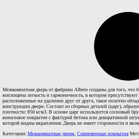
Межкомнатная дверь от фабрики Albero созданы для того, что 
воплощена легкость и гармоничность, в котором присутствуют
расположенные на удалении друг от друга, такое полотно обла
конструкции двери. Состоит из сборных деталей (царг), обр
плотности: 850 кгм3. В основе царг используется сосновый бр
виниловое покрытие с фактурой бетона или декоративной шту
которой видны вкрапления. Дверь не имеет сторонности и явля
Категории:
Межкомнатные двери
,
Современные покрытия
Мет