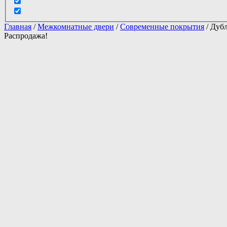
Главная
/
Межкомнатные двери
/
Современные покрытия
/ Дуб
Распродажа!