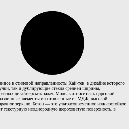
нное в стилевой направленность: Хай-тек, в дизайне которого
ручки, так и дублирующие стекла средней ширины,
разных дизайнерских задач. Модель относится к царговой
 различные элементы изготовленные из МДФ, высокой
зрачное зеркало. Бетон — это ультрасовременное износостойкое
ет текстурную неоднородную шероховатую поверхность, в