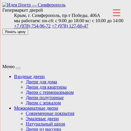
Гипермаркет дверей
Крым,
г. Симферополь,
пр-т Победы, 406А
мы работаем:
пн-сб: с 9:00 до 18:00
вс: с 10:00 до 14:00
+7 (978) 754-96-72
+7 (978) 127-60-47
Узнать цену
Меню
Входные двери
Двери для дома
Двери для квартиры
Двери с терморазрывом
Двери полуторные
Двери с зеркалом
Межкомнатные двери
Современные покрытия
Эмалевые двери
Натуральный шпон
Двери из массива