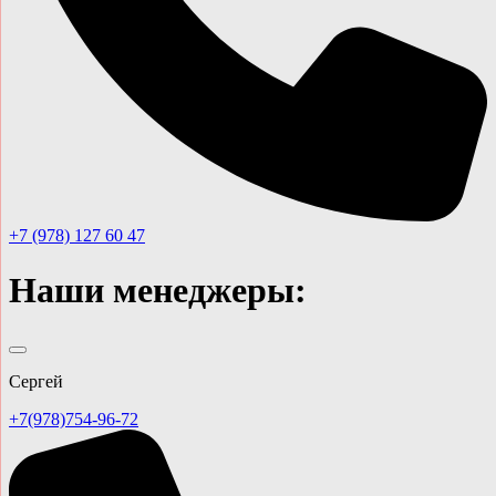
+7 (978) 127 60 47
Наши менеджеры:
Сергей
+7(978)754-96-72