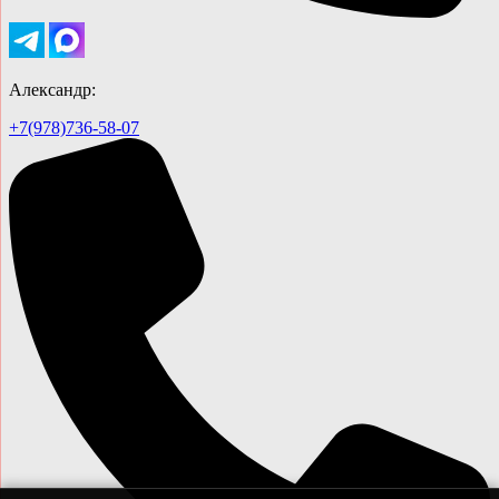
Александр:
+7(978)736-58-07