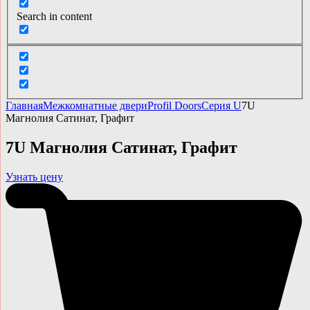
Search in content
Главная
Межкомнатные двери
Profil Doors
Серия U
7U
Магнолия Сатинат, Графит
7U Магнолия Сатинат, Графит
Узнать цену