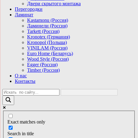
Двери скрытого монтажа
Перегородки
Ламинат
Kastamonu (Россия)
Ламинели (Россия)
Tarkett (Россия)
Kronotex (Германия)
Kronopol (Польша)
VINILAM (Россия)
Euro Home (Беларусь)
Wood Style (Россия)
Egger (Россия)
Timber (Россия)
О нас
Контакты
Exact matches only
Search in title