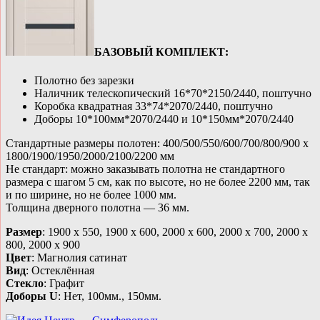
БАЗОВЫЙ КОМПЛЕКТ:
Полотно без зарезки
Наличник телескопический 16*70*2150/2440, поштучно
Коробка квадратная 33*74*2070/2440, поштучно
Доборы 10*100мм*2070/2440 и 10*150мм*2070/2440
Стандартные размеры полотен: 400/500/550/600/700/800/900 x
1800/1900/1950/2000/2100/2200 мм
Не стандарт: можно заказывать полотна не стандартного
размера с шагом 5 см, как по высоте, но не более 2200 мм, так
и по ширине, но не более 1000 мм.
Толщина дверного полотна — 36 мм.
Размер
: 1900 x 550, 1900 x 600, 2000 x 600, 2000 x 700, 2000 x
800, 2000 x 900
Цвет
: Магнолия сатинат
Вид
: Остеклённая
Стекло
: Графит
Доборы U
: Нет, 100мм., 150мм.