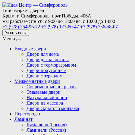
Гипермаркет дверей
Крым,
г. Симферополь,
пр-т Победы, 406А
мы работаем:
пн-сб: с 9:00 до 18:00
вс: с 10:00 до 14:00
+7 (978) 754-96-72
+7 (978) 127-60-47
+7 (978) 736-58-07
Узнать цену
Меню
Входные двери
Двери для дома
Двери для квартиры
Двери с терморазрывом
Двери полуторные
Двери с зеркалом
Межкомнатные двери
Современные покрытия
Эмалевые двери
Натуральный шпон
Двери из массива
Двери скрытого монтажа
Перегородки
Ламинат
Kastamonu (Россия)
Ламинели (Россия)