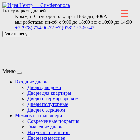
Гипермаркет дверей
Крым,
г. Симферополь,
пр-т Победы, 406А
мы работаем:
пн-сб: с 9:00 до 18:00
вс: с 10:00 до 14:00
+7 (978) 754-96-72
+7 (978) 127-60-47
Узнать цену
Меню
Входные двери
Двери для дома
Двери для квартиры
Двери с терморазрывом
Двери полуторные
Двери с зеркалом
Межкомнатные двери
Современные покрытия
Эмалевые двери
Натуральный шпон
Двери из массива