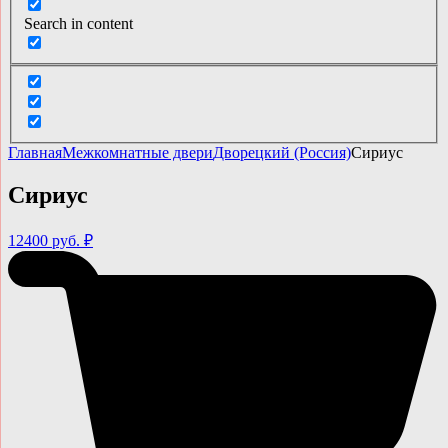
Search in content
Главная
Межкомнатные двери
Дворецкий (Россия)
Сириус
Сириус
12400 руб. ₽