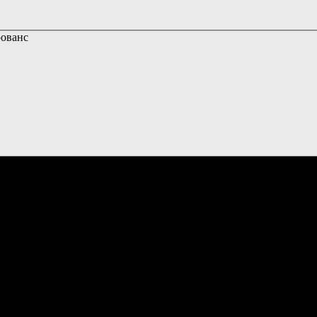
ованс