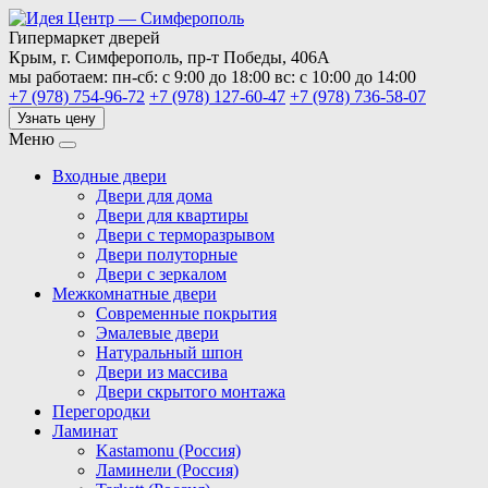
Гипермаркет дверей
Крым,
г. Симферополь,
пр-т Победы, 406А
мы работаем:
пн-сб: с 9:00 до 18:00
вс: с 10:00 до 14:00
+7 (978) 754-96-72
+7 (978) 127-60-47
+7 (978) 736-58-07
Узнать цену
Меню
Входные двери
Двери для дома
Двери для квартиры
Двери с терморазрывом
Двери полуторные
Двери с зеркалом
Межкомнатные двери
Современные покрытия
Эмалевые двери
Натуральный шпон
Двери из массива
Двери скрытого монтажа
Перегородки
Ламинат
Kastamonu (Россия)
Ламинели (Россия)