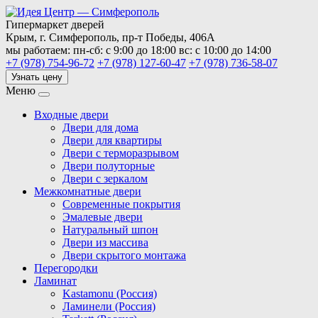
Гипермаркет дверей
Крым,
г. Симферополь,
пр-т Победы, 406А
мы работаем:
пн-сб: с 9:00 до 18:00
вс: с 10:00 до 14:00
+7 (978) 754-96-72
+7 (978) 127-60-47
+7 (978) 736-58-07
Узнать цену
Меню
Входные двери
Двери для дома
Двери для квартиры
Двери с терморазрывом
Двери полуторные
Двери с зеркалом
Межкомнатные двери
Современные покрытия
Эмалевые двери
Натуральный шпон
Двери из массива
Двери скрытого монтажа
Перегородки
Ламинат
Kastamonu (Россия)
Ламинели (Россия)