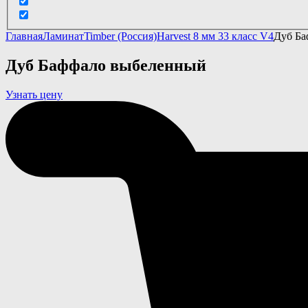
Главная
Ламинат
Timber (Россия)
Harvest 8 мм 33 класс V4
Дуб Ба
Дуб Баффало выбеленный
Узнать цену