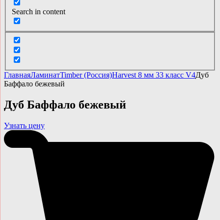
Search in content
Главная
Ламинат
Timber (Россия)
Harvest 8 мм 33 класс V4
Дуб
Баффало бежевый
Дуб Баффало бежевый
Узнать цену