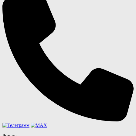
Роман: