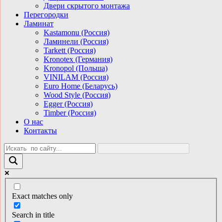
Двери скрытого монтажа
Перегородки
Ламинат
Kastamonu (Россия)
Ламинели (Россия)
Tarkett (Россия)
Kronotex (Германия)
Kronopol (Польша)
VINILAM (Россия)
Euro Home (Беларусь)
Wood Style (Россия)
Egger (Россия)
Timber (Россия)
О нас
Контакты
Exact matches only
Search in title