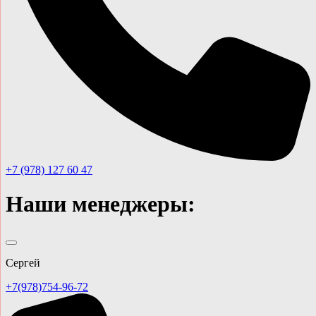
+7 (978) 127 60 47
Наши менеджеры:
Сергей
+7(978)754-96-72