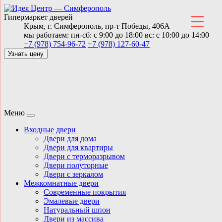
Гипермаркет дверей
Крым,
г. Симферополь,
пр-т Победы, 406А
мы работаем:
пн-сб: с 9:00 до 18:00
вс: с 10:00 до 14:00
+7 (978) 754-96-72
+7 (978) 127-60-47
Узнать цену
Меню
Входные двери
Двери для дома
Двери для квартиры
Двери с терморазрывом
Двери полуторные
Двери с зеркалом
Межкомнатные двери
Современные покрытия
Эмалевые двери
Натуральный шпон
Двери из массива