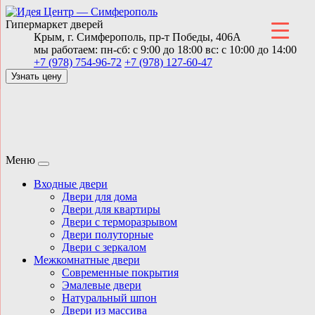
Гипермаркет дверей
Крым,
г. Симферополь,
пр-т Победы, 406А
мы работаем:
пн-сб: с 9:00 до 18:00
вс: с 10:00 до 14:00
+7 (978) 754-96-72
+7 (978) 127-60-47
Узнать цену
Меню
Входные двери
Двери для дома
Двери для квартиры
Двери с терморазрывом
Двери полуторные
Двери с зеркалом
Межкомнатные двери
Современные покрытия
Эмалевые двери
Натуральный шпон
Двери из массива