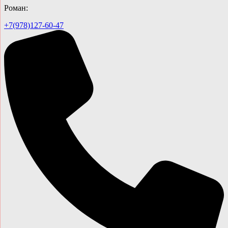
Роман:
+7(978)127-60-47