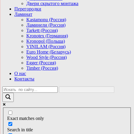
Двери скрытого монтажа
Перегородки
Ламинат
Kastamonu (Россия)
Ламинели (Россия)
Tarkett (Россия)
Kronotex (Германия)
Kronopol (Польша)
VINILAM (Россия)
Euro Home (Беларусь)
Wood Style (Россия)
Egger (Россия)
Timber (Россия)
О нас
Контакты
Exact matches only
Search in title