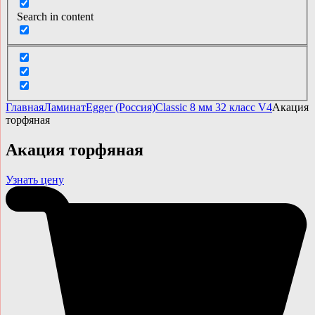
Search in content
Главная
Ламинат
Egger (Россия)
Classic 8 мм 32 класс V4
Акация
торфяная
Акация торфяная
Узнать цену