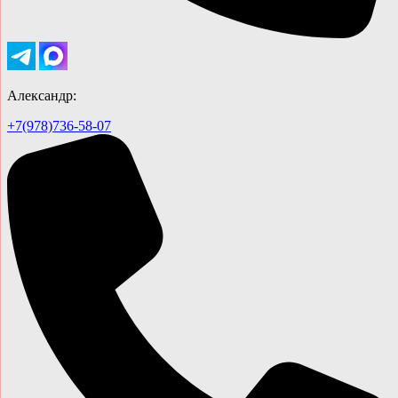
Александр:
+7(978)736-58-07