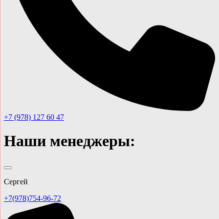
+7 (978) 127 60 47
Наши менеджеры:
Сергей
+7(978)754-96-72